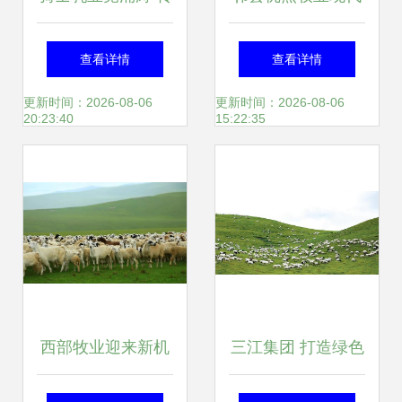
换战略再次出发 牧
化奶牛养殖示范牧
查看详情
查看详情
业深耕铸就新篇
场 智慧牧场系统开
更新时间：2026-08-06
更新时间：2026-08-06
20:23:40
15:22:35
启牧业新篇章
西部牧业迎来新机
三江集团 打造绿色
遇 娃哈哈、旺旺落
有机农牧业示范企