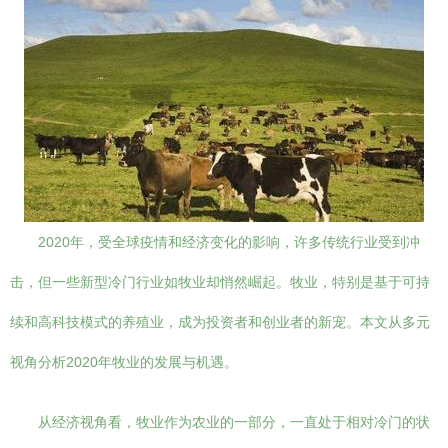
2020年，受全球疫情和经济变化的影响，许多传统行业受到冲
击，但一些新型冷门行业如牧业却悄然崛起。牧业，特别是基于可持
续和高科技模式的养殖业，成为投资者和创业者的新宠。本文从多元
视角分析2020年牧业的发展与机遇。
从经济视角看，牧业作为农业的一部分，一直处于相对冷门的状