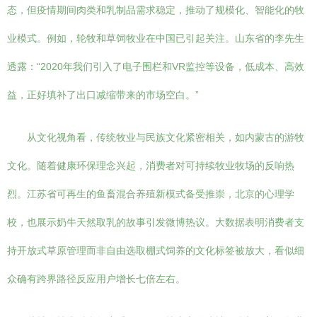
态，但疫情期间肉类和乳制品需求稳定，推动了规模化、智能化的牧
业模式。例如，轮牧和草饲牧业在中国已引起关注。山东省的李先生
透露：“2020年我们引入了电子围栏和VR监控等设备，低成本、高效
益，正好填补了出口减缩带来的市场空白。”
从文化视角看，传统牧业与民族文化紧密相关，如内蒙古的游牧
文化。随着健康环保理念兴起，消费者对可持续牧业牧场的反响热
烈。江苏省可再生的鱼畜混合养殖新模式备受推崇，北京的心理学
校，也展示奶牛天然取乳的故事引发微博热议。大数据表明消费者支
持开放式草原管理而非自由选取棚式饲养的文化标签被放大，看似细
众确有跨界路径反应用户增长七倍左右。