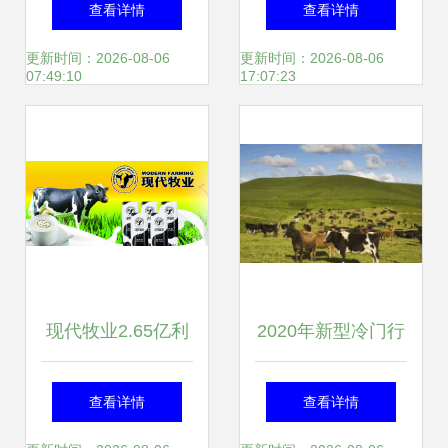
查看详情
查看详情
地石河子，共筑乳
业的使命与实践
更新时间：2026-08-06
更新时间：2026-08-06
07:49:10
17:07:23
业振兴之路
现代牧业2.65亿利
2020年新型冷门行
润蒸发 奶业寒冬下
业 牧业的崛起与机
查看详情
查看详情