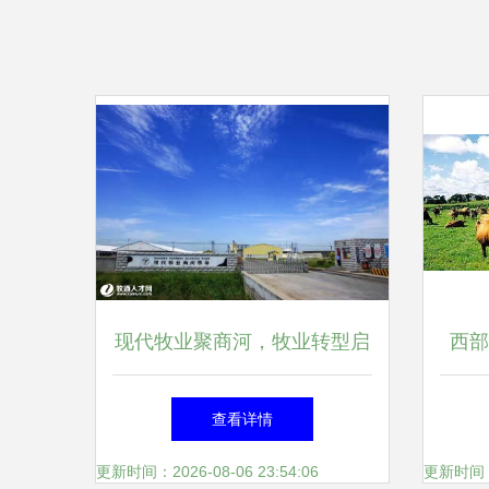
现代牧业聚商河，牧业转型启
西部
新篇——解锁高效、绿色的牧
绩
查看详情
场黄金法则
更新时间：2026-08-06 23:54:06
更新时间：20