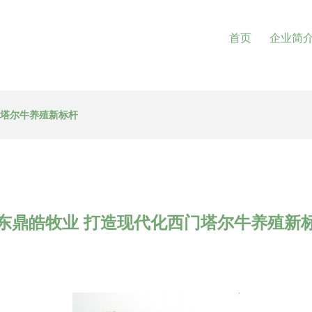
首页
企业简
门塔尔牛养殖新标杆
东鼎皓牧业 打造现代化西门塔尔牛养殖新