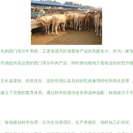
模化的西门塔尔牛养殖，正逐渐成为区域畜牧产业的亮眼名片。作为一家
为市场提供高品质的西门塔尔牛肉产品，同时推动着地方畜牧业的转型升
、生长速度快、肉质优良、适应性强以及良好的乳肉兼用特性而闻名世界
并建立了完善的繁育体系。通过科学的遗传改良和选种选配，牧场致力于
来。牧场规划科学合理，分为生活管理区、生产养殖区、饲料加工贮存区