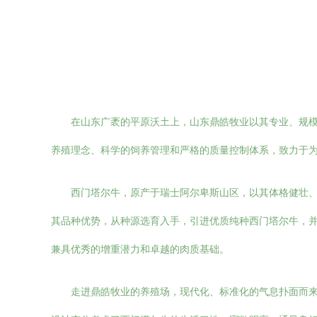
在山东广袤的平原沃土上，山东鼎皓牧业以其专业、规
养殖理念、科学的饲养管理和严格的质量控制体系，致力于
西门塔尔牛，原产于瑞士阿尔卑斯山区，以其体格健壮
其品种优势，从种源选育入手，引进优质纯种西门塔尔牛，
兼具优秀的增重潜力和卓越的肉质基础。
走进鼎皓牧业的养殖场，现代化、标准化的气息扑面而