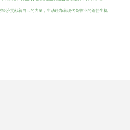
村经济贡献着自己的力量，生动诠释着现代畜牧业的蓬勃生机