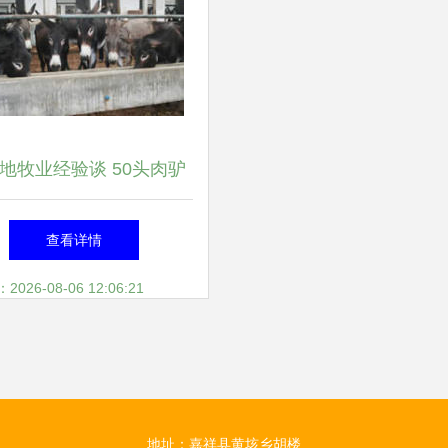
地牧业经验谈 50头肉驴
效养殖的八大关键窍门
查看详情
26-08-06 12:06:21
地址：嘉祥县黄垓乡胡楼