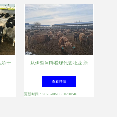
生称干
从伊犁河畔看现代农牧业 新
惨。你
疆创锦农牧业肉牛养殖基地的
查看详情
生态与效益
更新时间：2026-08-06 04:30:46