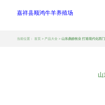
嘉祥县顺鸿牛羊养殖场
当前位置：
首页
>
产品大全
>
山东鼎皓牧业 打造现代化西
山