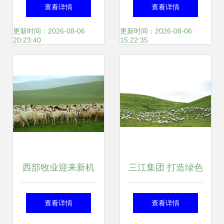
换战略再次出发 牧
化奶牛养殖示范牧
查看详情
查看详情
业深耕铸就新篇
场 智慧牧场系统开
更新时间：2026-08-06
更新时间：2026-08-06
20:23:40
15:22:35
启牧业新篇章
西部牧业迎来新机
三江集团 打造绿色
遇 娃哈哈、旺旺落
有机农牧业示范企
查看详情
查看详情