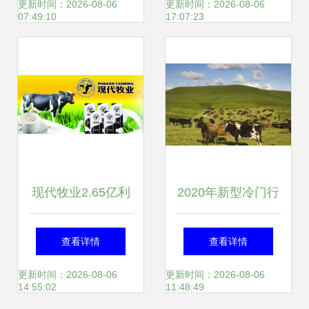
地石河子，共筑乳
业的使命与实践
更新时间：2026-08-06
更新时间：2026-08-06
07:49:10
17:07:23
业振兴之路
现代牧业2.65亿利
2020年新型冷门行
润蒸发 奶业寒冬下
业 牧业的崛起与机
查看详情
查看详情
的行业突围之路
遇
更新时间：2026-08-06
更新时间：2026-08-06
14:55:02
11:48:49