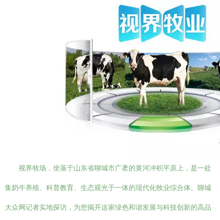
视界牧场，坐落于山东省聊城市广袤的黄河冲积平原上，是一处
集奶牛养殖、科普教育、生态观光于一体的现代化牧业综合体。聊城
大众网记者实地探访，为您揭开这家绿色和谐发展与科技创新的高品