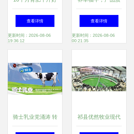
牛 牧业高效养殖全
奶——小兴安岭牧
查看详情
查看详情
攻略
业的匠心与自然馈
更新时间：2026-08-06
更新时间：2026-08-06
19:36:12
00:21:35
赠
骑士乳业党涌涛 转
祁县优然牧业现代