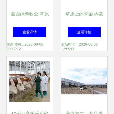
蒙西绿色牧业 草原
草原上的脊梁 内蒙
深处的自然馈赠
古农牧业产业化龙
查看详情
查看详情
头企业的牧业变革
更新时间：2026-08-06
更新时间：2026-08-06
00:17:12
12:59:06
之路
10个月育肥千斤好
养幸福牛，产品质