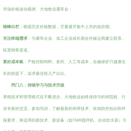
市场价格波动规律。大地牧业通常会：
错峰出栏
：根据历史价格数据，尽量避开集中上市的低价期。
关注终端需求
：与屠宰企业、加工企业或长期合作贩运商建立联系，
拓宽销售渠道。
算好成本账
：严格控制饲料、兽药、人工等成本，在确保驴只健康生
长的前提下，追求最佳投入产出比。
窍门八：持续学习与技术升级
养殖技术和管理模式在不断进步。大地牧业始终保持与科研院校、行
业专家的交流，参加培训，了解最新的饲养技术、疾病防控知识和环
保要求，将适用的新技术、新设备（如TMR搅拌机、自动饮水器）引