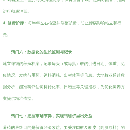
进行彻底消毒。
4.
修蹄护蹄
：每半年左右检查并修整驴蹄，防止蹄病影响站立和行
走。
窍门六：数据化的生长监测与记录
建立详细的养殖档案，记录每头（或每批）驴的引进日期、体重、免
疫情况、发病与用药、饲料消耗、出栏体重等信息。大地牧业通过数
据分析，能准确评估饲料转化率、日增重等关键指标，为优化饲养方
案提供精准依据。
窍门七：把握市场节奏，实现“钱眼”里出效益
养殖的最终目的是获得经济效益。要关注肉驴及驴皮（阿胶原料）的