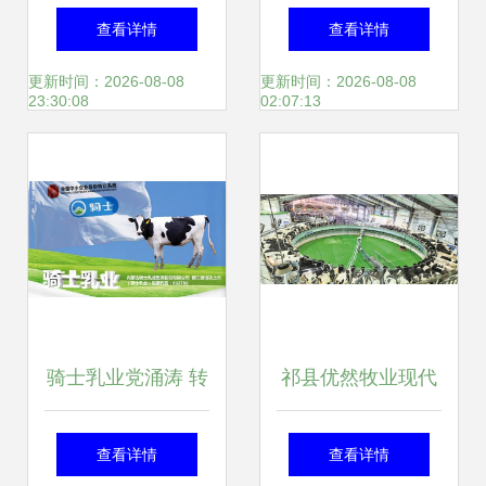
牛 牧业高效养殖全
奶——小兴安岭牧
查看详情
查看详情
攻略
业的匠心与自然馈
更新时间：2026-08-08
更新时间：2026-08-08
23:30:08
02:07:13
赠
骑士乳业党涌涛 转
祁县优然牧业现代
换战略再次出发 牧
化奶牛养殖示范牧
查看详情
查看详情