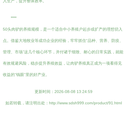
入生产，提升整体效率。
****
50头肉驴的养殖规模，是一个适合中小养殖户起步或扩产的理想切入
点。借鉴大地牧业等成功企业的经验，牢牢抓住“品种、营养、防疫、
管理、市场”这几个核心环节，并付诸于细致、耐心的日常实践，就能
有效规避风险，稳步提升养殖效益，让肉驴养殖真正成为一项看得见
收益的“钱眼”里的好产业。
更新时间：2026-08-08 13:24:59
如若转载，请注明出处：http://www.sdsh999.com/product/91.html