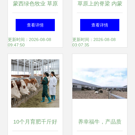
蒙西绿色牧业 草原
草原上的脊梁 内蒙
深处的自然馈赠
古农牧业产业化龙
查看详情
查看详情
头企业的牧业变革
更新时间：2026-08-08
更新时间：2026-08-08
09:47:50
03:07:35
之路
10个月育肥千斤好
养幸福牛，产品质