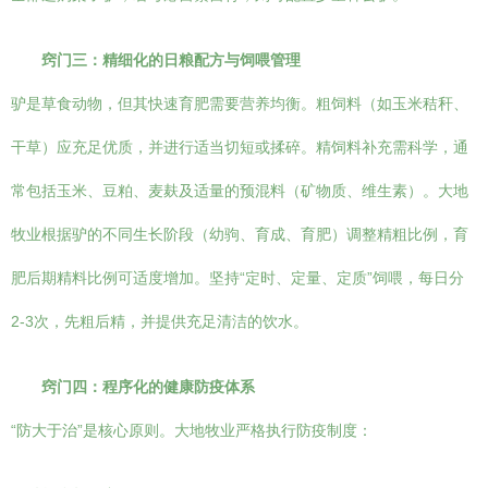
窍门三：精细化的日粮配方与饲喂管理
驴是草食动物，但其快速育肥需要营养均衡。粗饲料（如玉米秸秆、
干草）应充足优质，并进行适当切短或揉碎。精饲料补充需科学，通
常包括玉米、豆粕、麦麸及适量的预混料（矿物质、维生素）。大地
牧业根据驴的不同生长阶段（幼驹、育成、育肥）调整精粗比例，育
肥后期精料比例可适度增加。坚持“定时、定量、定质”饲喂，每日分
2-3次，先粗后精，并提供充足清洁的饮水。
窍门四：程序化的健康防疫体系
“防大于治”是核心原则。大地牧业严格执行防疫制度：